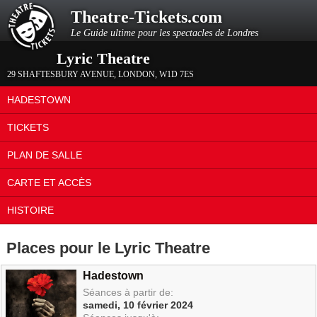
Theatre-Tickets.com
Le Guide ultime pour les spectacles de Londres
Lyric Theatre
29 SHAFTESBURY AVENUE
,
LONDON
,
W1D 7ES
HADESTOWN
TICKETS
PLAN DE SALLE
CARTE ET ACCÈS
HISTOIRE
Places pour le Lyric Theatre
Hadestown
Séances à partir de:
samedi, 10 février 2024