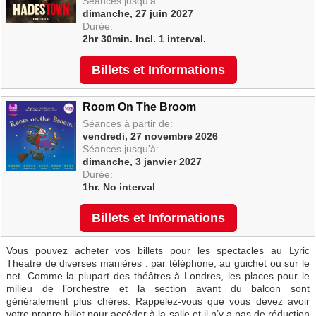
Séances jusqu'à:
dimanche, 27 juin 2027
Durée:
2hr 30min. Incl. 1 interval.
Billets et Informations
Room On The Broom
Séances à partir de:
vendredi, 27 novembre 2026
Séances jusqu'à:
dimanche, 3 janvier 2027
Durée:
1hr. No interval
Billets et Informations
Vous pouvez acheter vos billets pour les spectacles au Lyric
Theatre de diverses manières : par téléphone, au guichet ou sur le
net. Comme la plupart des théâtres à Londres, les places pour le
milieu de l’orchestre et la section avant du balcon sont
généralement plus chères. Rappelez-vous que vous devez avoir
votre propre billet pour accéder à la salle et il n’y a pas de réduction