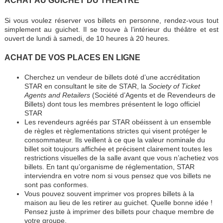
ACHAT AU GUICHET DU THÉÂTRE
Si vous voulez réserver vos billets en personne, rendez-vous tout
simplement au guichet. Il se trouve à l’intérieur du théâtre et est
ouvert de lundi à samedi, de 10 heures à 20 heures.
ACHAT DE VOS PLACES EN LIGNE
Cherchez un vendeur de billets doté d’une accréditation
STAR en consultant le site de STAR, la
Society of Ticket
Agents and Retailers
(Société d’Agents et de Revendeurs de
Billets) dont tous les membres présentent le logo officiel
STAR
Les revendeurs agréés par STAR obéissent à un ensemble
de règles et règlementations strictes qui visent protéger le
consommateur. Ils veillent à ce que la valeur nominale du
billet soit toujours affichée et précisent clairement toutes les
restrictions visuelles de la salle avant que vous n’achetiez vos
billets. En tant qu’organisme de réglementation, STAR
interviendra en votre nom si vous pensez que vos billets ne
sont pas conformes.
Vous pouvez souvent imprimer vos propres billets à la
maison au lieu de les retirer au guichet. Quelle bonne idée !
Pensez juste à imprimer des billets pour chaque membre de
votre groupe.